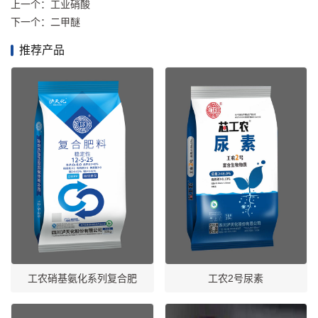
上一个：
工业硝酸
下一个：
二甲醚
推荐产品
工农硝基氨化系列复合肥
工农2号尿素