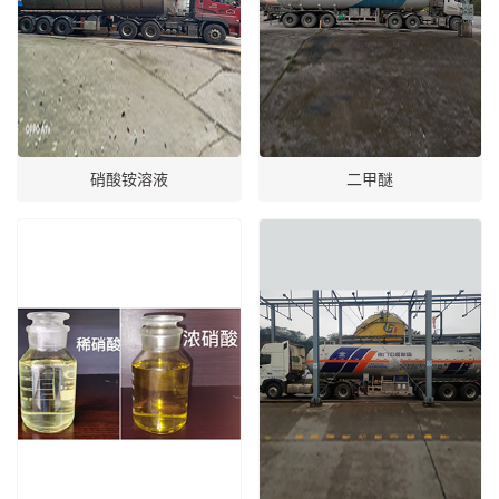
硝酸铵溶液
二甲醚