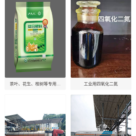
茶叶、花生、桉树等专用复
工业用四氧化二氮
合肥