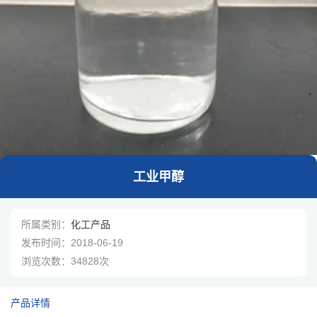
1
/
1
工业甲醇
所属类别：
化工产品
发布时间：
2018-06-19
浏览次数：
34828次
产品详情